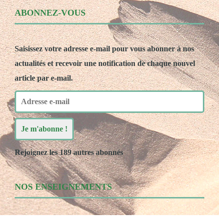
ABONNEZ-VOUS
Saisissez votre adresse e-mail pour vous abonner à nos
actualités et recevoir une notification de chaque nouvel
article par e-mail.
Adresse
e-
mail
Je m'abonne !
Rejoignez les 189 autres abonnés
NOS ENSEIGNEMENTS