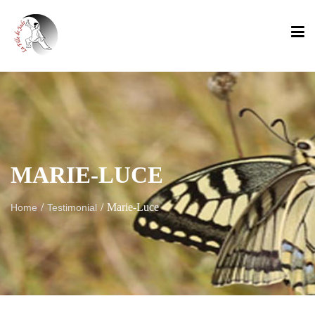
MARIE-LUCE
/
/
Marie-Luce
Home
Testimonial