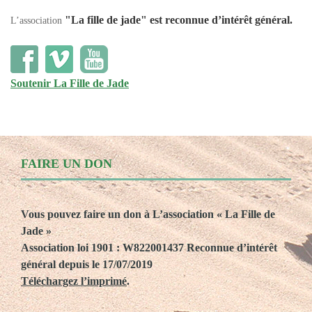
"La fille de jade"
est reconnue d’intérêt général.
L’association
Soutenir La Fille de Jade
FAIRE UN DON
Vous pouvez faire un don à L’association « La Fille de
Jade »
Association loi 1901 : W822001437 Reconnue d’intérêt
général depuis le 17/07/2019
Téléchargez l’imprimé
.