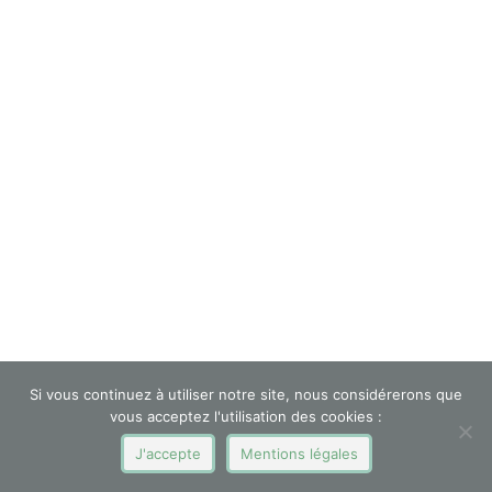
Si vous continuez à utiliser notre site, nous considérerons que
vous acceptez l'utilisation des cookies :
J'accepte
Mentions légales