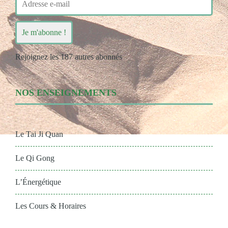
e-
mail
Je m'abonne !
Rejoignez les 187 autres abonnés
NOS ENSEIGNEMENTS
Le Tai Ji Quan
Le Qi Gong
L’Énergétique
Les Cours & Horaires