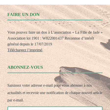
FAIRE UN DON
Vous pouvez faire un don à L’association « La Fille de Jade »
Association loi 1901 : W822001437 Reconnue d’intérêt
général depuis le 17/07/2019
Téléchargez l’imprimé
.
ABONNEZ-VOUS
Saisissez votre adresse e-mail pour vous abonner à nos
actualités et recevoir une notification de chaque nouvel article
par e-mail.
Adresse