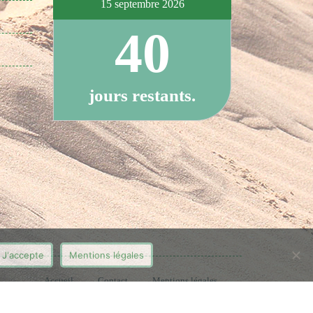
15 septembre 2026
40
jours restants.
J'accepte
Mentions légales
Accueil
Contact
Mentions légales