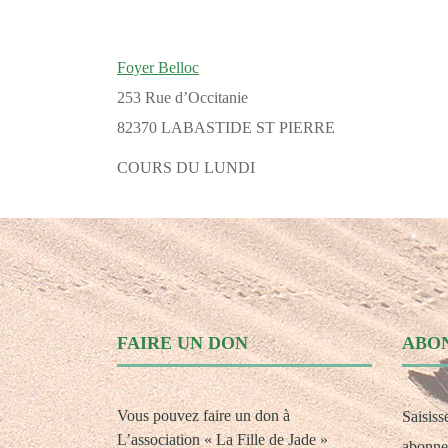
Foyer Belloc
253 Rue d’Occitanie
82370 LABASTIDE ST PIERRE
COURS DU LUNDI
FAIRE UN DON
ABO
Vous pouvez faire un don à
Saisiss
L’association « La Fille de Jade »
abonner