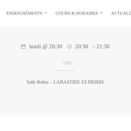
ENSEIGNEMENTS
COURS & HORAIRES
ACTUALI
lundi @ 20:30
20:30
– 21:30
(1h)
Salle Belloc – LABASTIDE ST-PIERRE