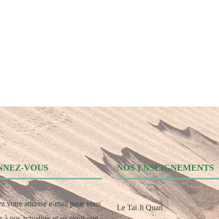
NNEZ-VOUS
NOS ENSEIGNEMENTS
ez votre adresse e-mail pour vous
Le Tai Ji Quan
 à nos actualités et recevoir une