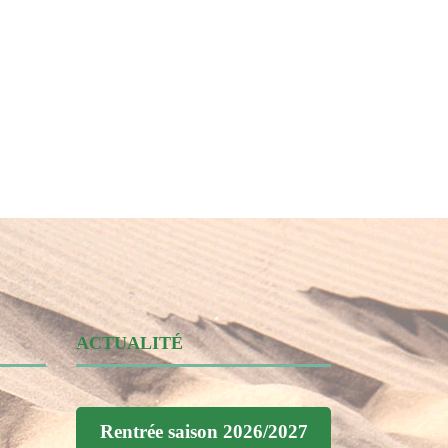
ACTUALITÉ
Rentrée saison 2026/2027